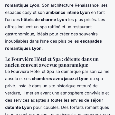
romantique Lyon
. Son architecture Renaissance, ses
espaces cosy et son
ambiance intime Lyon
en font
l’un des
hôtels de charme Lyon
les plus prisés. Les
offres incluent un spa raffiné et un restaurant
gastronomique, idéals pour créer des souvenirs
inoubliables dans l’une des plus belles
escapades
romantiques Lyon
.
Le Fourvière Hôtel et Spa : détente dans un
ancien couvent avec vue panoramique
Le Fourvière Hôtel et Spa se démarque par son calme
absolu et ses
chambres avec jacuzzi Lyon
ou spa
privé. Installé dans un site historique entouré de
verdure, il met en avant une atmosphère conviviale et
des services adaptés à toutes les envies de
séjour
détente Lyon
pour couples. Des forfaits romantiques
Lyon y sont proposés, garantissant aux amoureux une